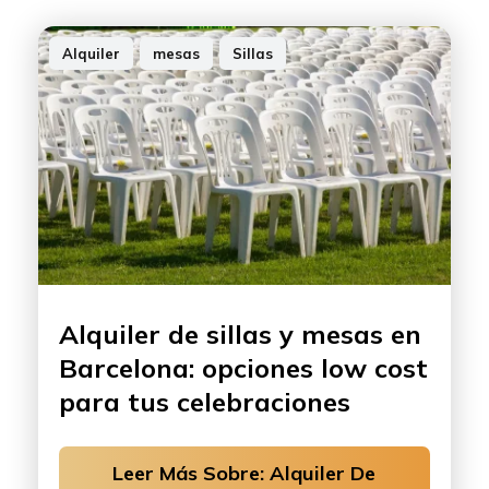
Alquiler
,
mesas
,
Sillas
Alquiler de sillas y mesas en
Barcelona: opciones low cost
para tus celebraciones
Leer Más Sobre: Alquiler De