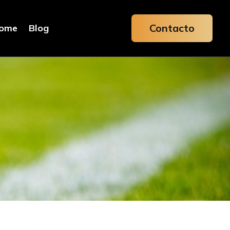
Contacto
ome
Blog