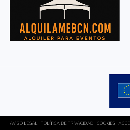
AVISO LEGAL
|
POLÍTICA DE PRIVACIDAD
|
COOKIES
| ACCE