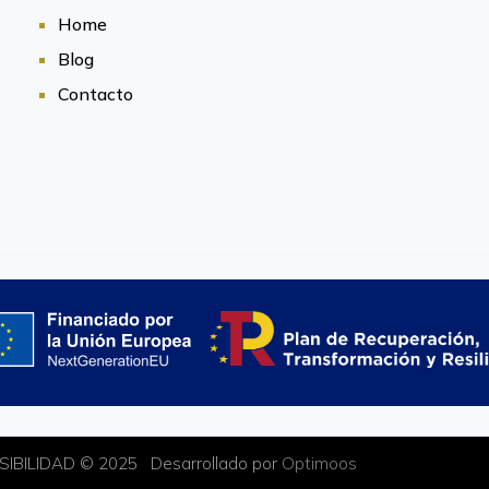
Home
Blog
Contacto
SIBILIDAD © 2025 Desarrollado por
Optimoos