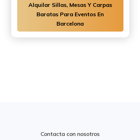
Alquilar Sillas, Mesas Y Carpas
Baratas Para Eventos En
Barcelona
Contacta con nosotros