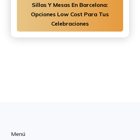
Sillas Y Mesas En Barcelona:
Opciones Low Cost Para Tus
Celebraciones
Menú